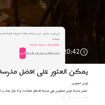
في توب ستدي ، نحن نستخدم ملفات تعريف الارتباط لتحسي
ممكنة.
اتفاقية ملفات تعريف الارتباط
20:42
إدارة ملفات تعريف الارتباط
قبول
يمكن العثور على أفضل مدرسة 
لوس انجلوس
تعتبر مدينة لوس انجلوس هي مدينة الاحلام, فكانت و لا تزال تجذب السي
فكل ما بها متالق رائع.