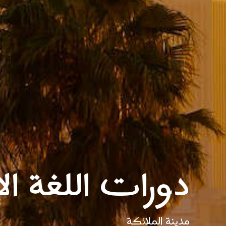
دورات اللغة ال
مدينة الملائكة