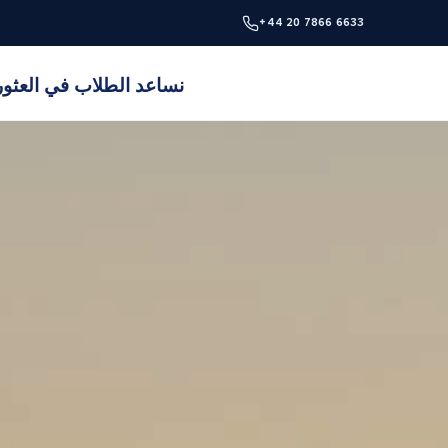
+44 20 7866 6633
نساعد الطلاب في العثور 