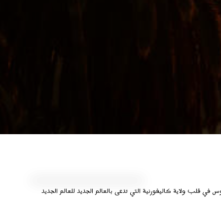
 في قلب ولاية كاليفورنية التي تدعى بالعالم الجديد للعالم الجديد
ميزات إمكانية الوصول