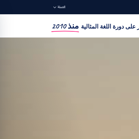
العملة
منذ 2010
على دورة اللغة المثالية