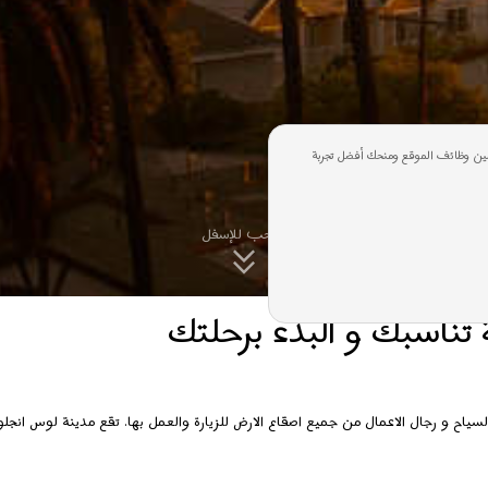
ن وظائف الموقع ومنحك أفضل تجربة
اسحب للإسفل
تناسبك و البدء برحلتك
اح و رجال الاعمال من جميع اصقاع الارض للزيارة والعمل بها. تقع مدينة لوس انجلوس