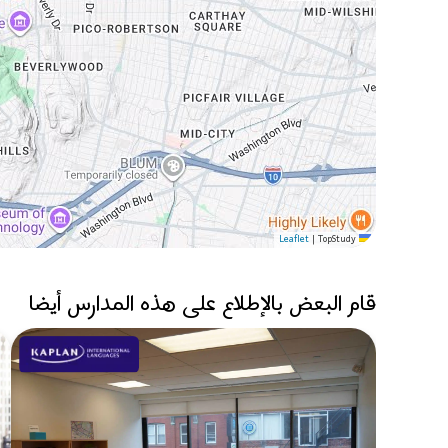
|
TopStudy
Leaflet
قام البعض بالإطلاع على هذه المدارس أيضا