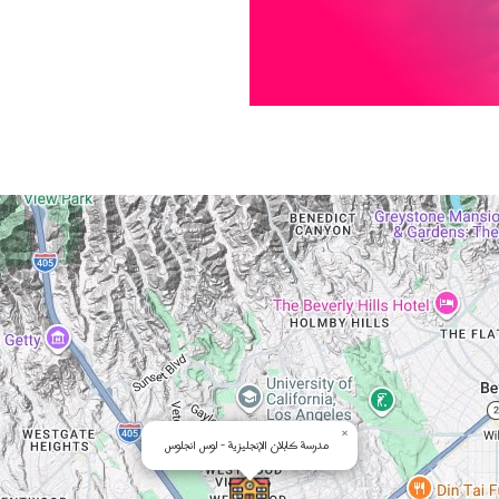
×
مدرسة كابلان الإنجليزية - لوس انجلوس