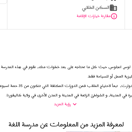
السكن الطلابي
مقارنة خيارات الإقامة
وس انجلوس، حيث كل ما تحتاجه على بعد خطوات منك، نقوم في هذه المدرسة بتقدي
ليزية العمل أو للسياحة فقط.
 في المدينة، و الشواطئ الرائعة في المدينة و المدن الأخرى في ولاية كاليفورنا.
رؤية المزيد
ربرا و سان فرانسيسكو و سان دييغو و هوليوود و ديزني لاند، وستشاهد منازل الم
ع طيلة العام، وطبيعتها الخلابة المتنوعة، فهنالك الشواطئ الجميلة البيضاء، و الخليج ا
لمعرفة المزيد من المعلومات عن مدرسة اللغة