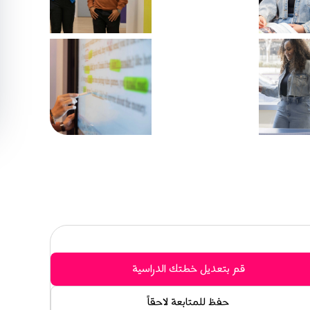
قم بتعديل خطتك الدراسية
حفظ للمتابعة لاحقاً