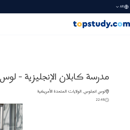
AR
مدرسة كابلان الإنجليزية - لوس
لوس انجلوس, الولايات المتحدة الأمريكية
22:48