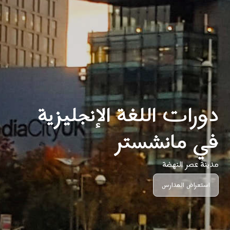
دورات اللغة الإنجليزية
في مانشستر
مدينة عصر النهضة
استعراض المدارس