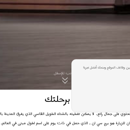
ن وظائف الموقع ومنحك أفضل تجربة
اسحب للإسفل
تناسبك و البدء برحلتك
حتوي على جمال رائع، لا يمكن تغطيته بالشتاء الطويل القاسي الذي يغرق المدينة با
كان للزيارة هو برج سي ان ، الذي حصل في ذات يوم على اسم اطول مبنى في العالم، 