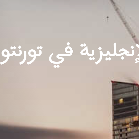
نجليزية في تورنتو