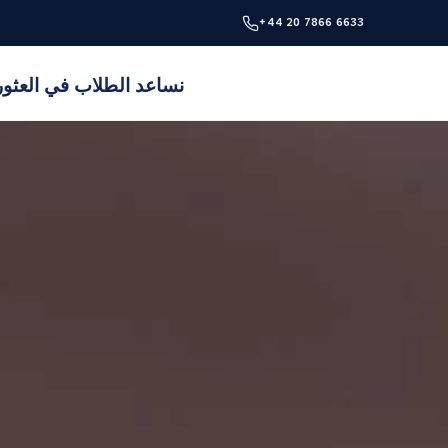
+44 20 7866 6633
نساعد الطلاب في العثور 