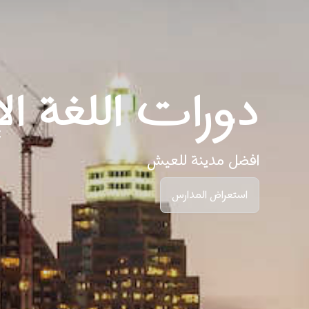
دورات اللغة الإ
افضل مدينة للعيش
استعراض المدارس