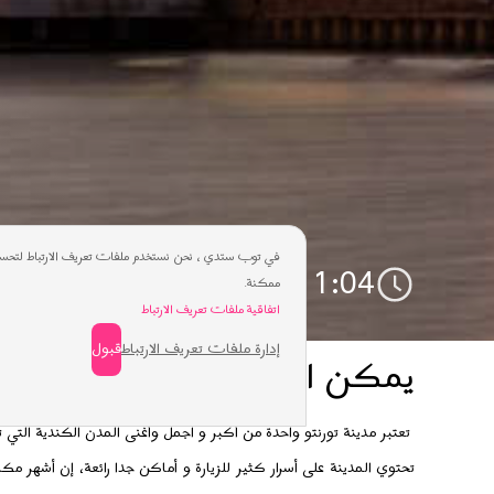
في توب ستدي ، نحن نستخدم ملفات تعريف الارتباط لتحسي
11:04
ممكنة.
اتفاقية ملفات تعريف الارتباط
إدارة ملفات تعريف الارتباط
قبول
يمكن العثور على أفضل مدرسة 
تعتبر مدينة تورنتو واحدة من أكبر و اجمل وأغنى المدن الكندية التي ت
تحتوي المدينة على أسرار كثير للزيارة و أماكن جدا رائعة، إن أشهر م