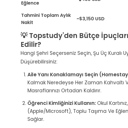
Eğlence
Tahmini Toplam Aylık
~$3,150 USD
Nakit
💡 Topstudy'den Bütçe İpuçları
Edilir?
Hangi Şehri Seçerseniz Seçin, Şu Üç Kuralı
Düşürebilirsiniz:
Aile Yanı Konaklamayı Seçin (Homestay
Kalmak Neredeyse Her Zaman Kahvaltı Ve
Masraflarınızı Ortadan Kaldırır.
Öğrenci Kimliğinizi Kullanın:
Okul Kartınız
(Apple/Microsoft), Toplu Taşıma Ve Eğlen
Sağlar.