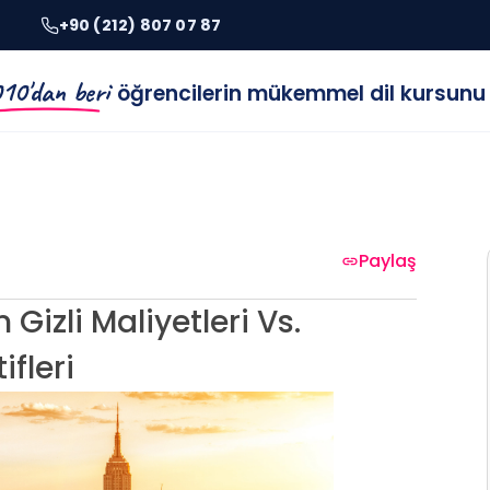
+90 (212) 807 07 87
10'dan beri
öğrencilerin mükemmel dil kursunu
Paylaş
Gizli Maliyetleri Vs.
fleri