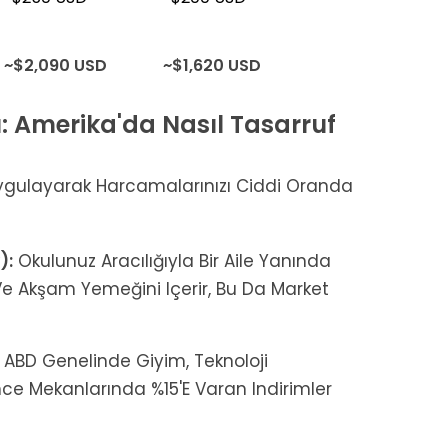
~$2,090 USD
~$1,620 USD
: Amerika'da Nasıl Tasarruf
 Uygulayarak Harcamalarınızı Ciddi Oranda
):
Okulunuz Aracılığıyla Bir Aile Yanında
 Akşam Yemeğini Içerir, Bu Da Market
, ABD Genelinde Giyim, Teknoloji
ce Mekanlarında %15'e Varan Indirimler