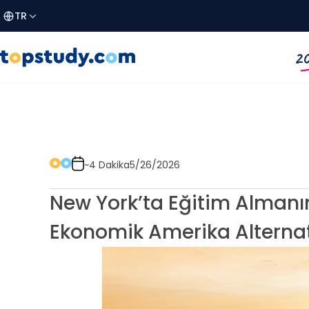
TR
20
~4 Dakika
5/26/2026
New York’ta Eğitim Almanın 
Ekonomik Amerika Alternati