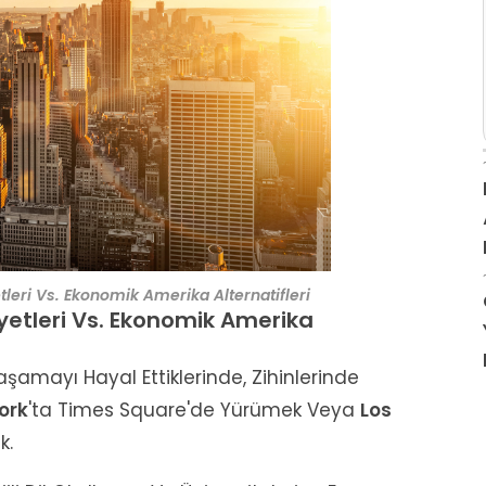
tleri Vs. Ekonomik Amerika Alternatifleri
iyetleri Vs. Ekonomik Amerika
şamayı Hayal Ettiklerinde, Zihinlerinde
ork
'ta Times Square'de Yürümek Veya
Los
k.