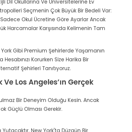
jli Dil Okullarına Ve Üniversitelerine Ev
tropolleri Seçmenin Çok Büyük Bir Bedeli Var:
ni Sadece Okul Ücretine Göre Ayarlar Ancak
Günlük Harcamalar Karşısında Kelimenin Tam
 York Gibi Premium Şehirlerde Yaşamanın
a Hesabınızı Korurken Size Harika Bir
natif Şehirleri Tanıtıyoruz.
k Ve Los Angeles’ın Gerçek
ulmaz Bir Deneyim Olduğu Kesin. Ancak
ok Güçlü Olması Gerekir.
 Yutacaktır. New York'ta Düzgün Bir