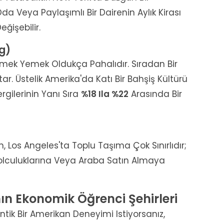
da Veya Paylaşımlı Bir Dairenin Aylık Kirası
ğişebilir.
ng)
mek Yemek Oldukça Pahalıdır. Sıradan Bir
. Üstelik Amerika'da Katı Bir Bahşiş Kültürü
rgilerinin Yanı Sıra
%18 Ila %22
Arasında Bir
, Los Angeles'ta Toplu Taşıma Çok Sınırlıdır;
Yolculuklarına Veya Araba Satın Almaya
'nın Ekonomik Öğrenci Şehirleri
tik Bir Amerikan Deneyimi Istiyorsanız,