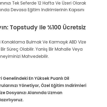
nınızı Tek Seferde 12 Hafta Ve Üzeri Olarak
rında Devasa Eğitim Indirimlerinin Kapısını
ın: Topstudy Ile %100 Ücretsiz
li Konaklama Bulmak Ve Karmaşık ABD Vize
ir Süreç Olabilir. Yanlış Bir Mahalle Veya
eyiminizi Mahvedebilir.
i Genelindeki En Yüksek Puanlı Dil
ularınızı Yönetiyor, Özel Eğitim Indirimleri
Vize Dosyanızı Alanında Uzman
zırlıyoruz.