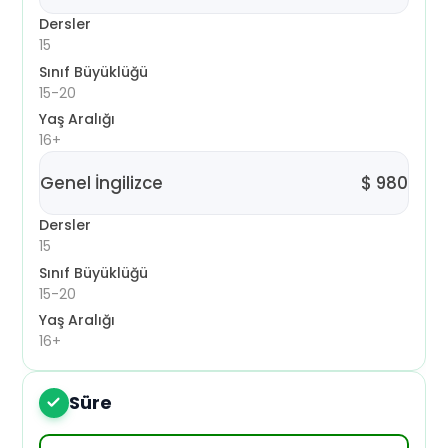
Dersler
19 Eki 2026 Pzt
15
Sınıf Büyüklüğü
26 Eki 2026 Pzt
15-20
Yaş Aralığı
2 Kas 2026 Pzt
16+
9 Kas 2026 Pzt
Genel İngilizce
$
980
16 Kas 2026 Pzt
Dersler
15
23 Kas 2026 Pzt
Sınıf Büyüklüğü
15-20
30 Kas 2026 Pzt
Yaş Aralığı
16+
7 Ara 2026 Pzt
14 Ara 2026 Pzt
Süre
3
21 Ara 2026 Pzt